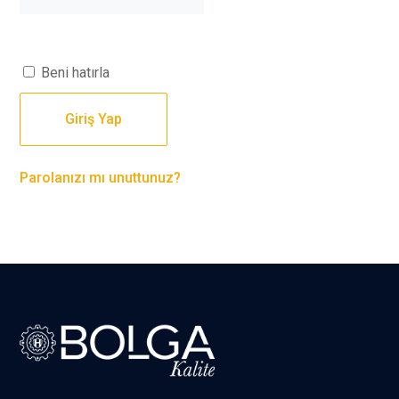
Beni hatırla
Giriş Yap
Parolanızı mı unuttunuz?